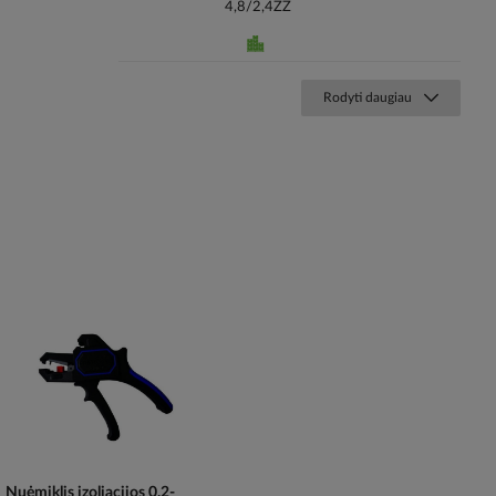
4,8/2,4ZZ
Rodyti daugiau
Nuėmiklis izoliacijos 0.2-