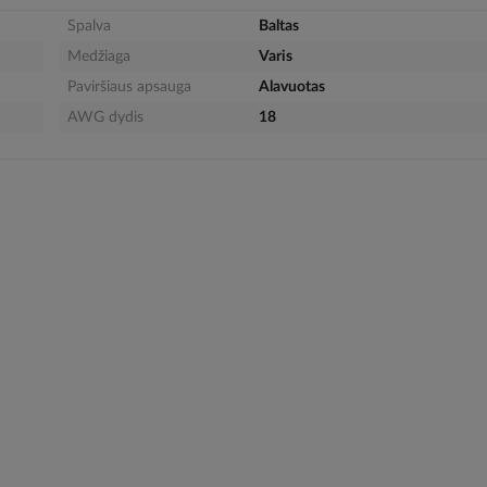
Spalva
Baltas
Medžiaga
Varis
Paviršiaus apsauga
Alavuotas
AWG dydis
18