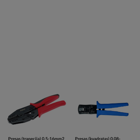
Presas (trapecija) 0.5-16mm2
Presas (kvadratas) 0.08-