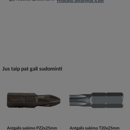
Produkto aprašymas lt.pdf
Jus taip pat gali sudominti
Antgalis sukimo PZ2x25mm
Antgalis sukimo T20x25mm