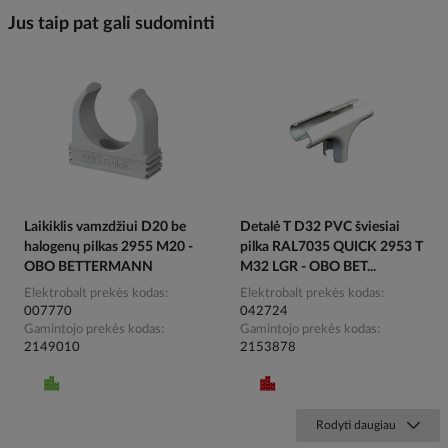
Jus taip pat gali sudominti
Laikiklis vamzdžiui D20 be
Detalė T D32 PVC šviesiai
halogenų pilkas 2955 M20 -
pilka RAL7035 QUICK 2953 T
OBO BETTERMANN
M32 LGR - OBO BET...
Elektrobalt prekės kodas
Elektrobalt prekės kodas
007770
042724
Gamintojo prekės kodas
Gamintojo prekės kodas
2149010
2153878
Rodyti daugiau