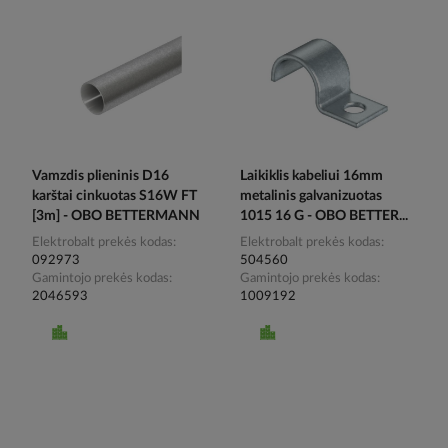
Vamzdis plieninis D16
Laikiklis kabeliui 16mm
karštai cinkuotas S16W FT
metalinis galvanizuotas
[3m] - OBO BETTERMANN
1015 16 G - OBO BETTER...
Elektrobalt prekės kodas
Elektrobalt prekės kodas
092973
504560
Gamintojo prekės kodas
Gamintojo prekės kodas
2046593
1009192