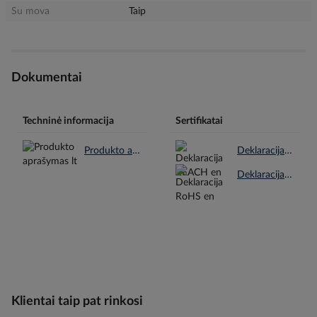
Su mova
Taip
Dokumentai
Techninė informacija
Sertifikatai
Produkto aprašymas lt.pdf
Deklaracija REACH en.pdf
Deklaracija RoHS en.pdf
Klientai taip pat rinkosi