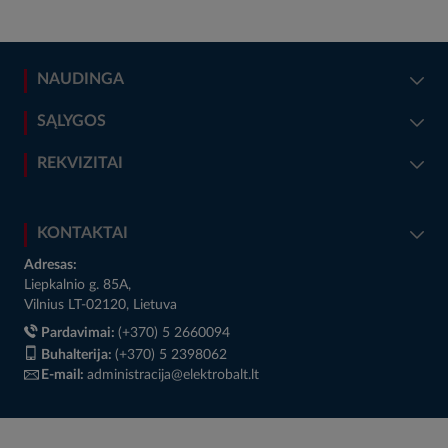
NAUDINGA
SĄLYGOS
REKVIZITAI
KONTAKTAI
Adresas:
Liepkalnio g. 85A,
Vilnius LT-02120, Lietuva
Pardavimai:
(+370) 5 2660094
Buhalterija:
(+370) 5 2398062
E-mail:
administracija@elektrobalt.lt