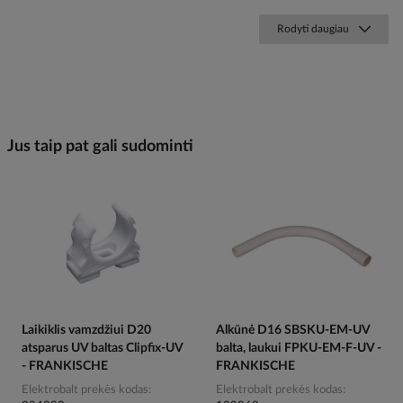
Rodyti daugiau
Jus taip pat gali sudominti
Laikiklis vamzdžiui D20
Alkūnė D16 SBSKU-EM-UV
atsparus UV baltas Clipfix-UV
balta, laukui FPKU-EM-F-UV -
- FRANKISCHE
FRANKISCHE
Elektrobalt prekės kodas
Elektrobalt prekės kodas