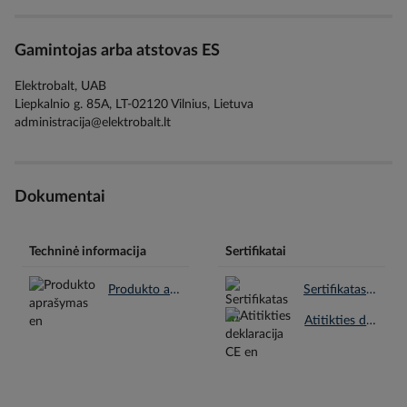
Gamintojas arba atstovas ES
Elektrobalt, UAB
Liepkalnio g. 85A, LT-02120 Vilnius, Lietuva
administracija@elektrobalt.lt
Dokumentai
Techninė informacija
Sertifikatai
Produkto aprašymas en.pdf
Sertifikatas en.pdf
Atitikties deklaracija CE en.pdf