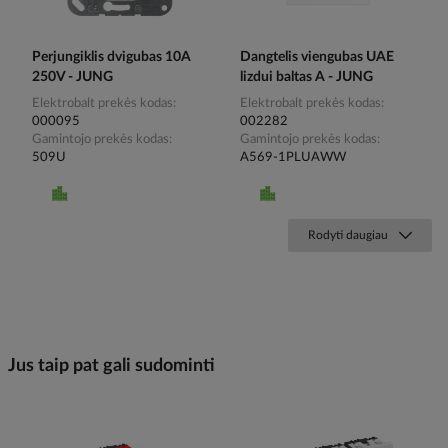
Perjungiklis dvigubas 10A
Dangtelis viengubas UAE
250V - JUNG
lizdui baltas A - JUNG
Elektrobalt prekės kodas
Elektrobalt prekės kodas
000095
002282
Gamintojo prekės kodas
Gamintojo prekės kodas
509U
A569-1PLUAWW
Rodyti daugiau
Jus taip pat gali sudominti