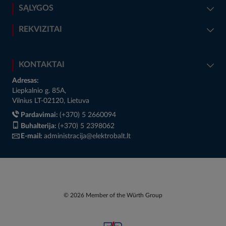
SĄLYGOS
REKVIZITAI
KONTAKTAI
Adresas:
Liepkalnio g. 85A,
Vilnius LT-02120, Lietuva
Pardavimai:
(+370) 5 2660094
Buhalterija:
(+370) 5 2398062
E-mail:
administracija@elektrobalt.lt
© 2026 Member of the Würth Group