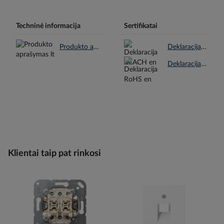
Techninė informacija
Sertifikatai
Produkto aprašymas lt.pdf
Deklaracija REACH en.pdf
Deklaracija RoHS en.pdf
Klientai taip pat rinkosi