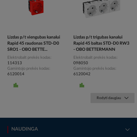
Lizdas p/t viengubas kanalui
Lizdas p/t trigubas kanalui
Rapid 45 raudonas STD-D0
Rapid 45 baltas STD-D0 RW3
SRO1 - OBO BETTE...
- OBO BETTERMANN
Elektrobalt prekės kodas
Elektrobalt prekės kodas
114313
098050
Gamintojo prekės kodas
Gamintojo prekės kodas
6120014
6120042
Rodyti daugiau
NAUDINGA