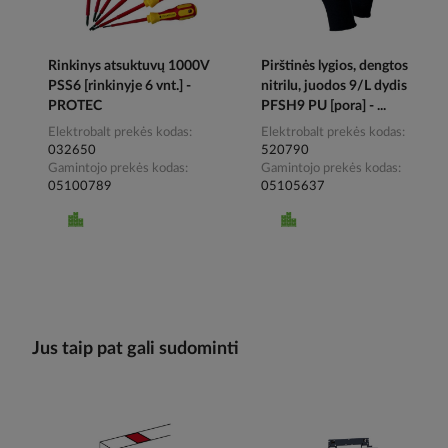
Rinkinys atsuktuvų 1000V
Pirštinės lygios, dengtos
PSS6 [rinkinyje 6 vnt.] -
nitrilu, juodos 9/L dydis
PROTEC
PFSH9 PU [pora] - ...
Elektrobalt prekės kodas
Elektrobalt prekės kodas
032650
520790
Gamintojo prekės kodas
Gamintojo prekės kodas
05100789
05105637
Jus taip pat gali sudominti