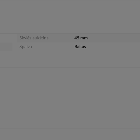
Skylės aukštins
45 mm
Spalva
Baltas