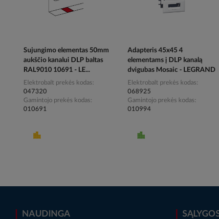
Sujungimo elementas 50mm
Adapteris 45x45 4
aukščio kanalui DLP baltas
elementams į DLP kanalą
RAL9010 10691 - LE...
dvigubas Mosaic - LEGRAND
Elektrobalt prekės kodas
Elektrobalt prekės kodas
047320
068925
Gamintojo prekės kodas
Gamintojo prekės kodas
010691
010994
NAUDINGA
SĄLYGO