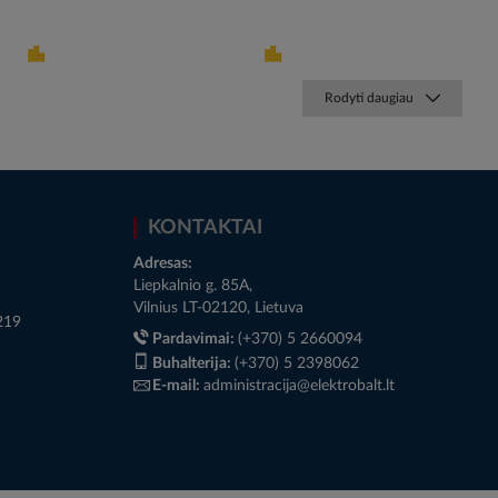
Rodyti daugiau
KONTAKTAI
Adresas:
Liepkalnio g. 85A,
Vilnius LT-02120, Lietuva
219
Pardavimai:
(+370) 5 2660094
Buhalterija:
(+370) 5 2398062
E-mail:
administracija@elektrobalt.lt