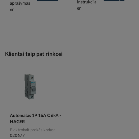
Klientai taip pat rinkosi
Automatas 1P 16A C 6kA -
HAGER
Elektrobalt prekės kodas
020677