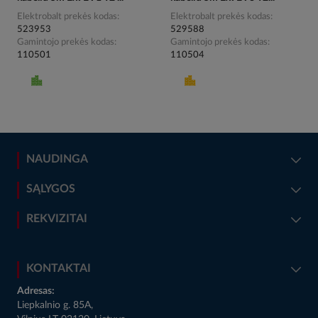
Elektrobalt prekės kodas
Elektrobalt prekės kodas
523953
529588
Gamintojo prekės kodas
Gamintojo prekės kodas
110501
110504
NAUDINGA
SĄLYGOS
REKVIZITAI
KONTAKTAI
Adresas:
Liepkalnio g. 85A,