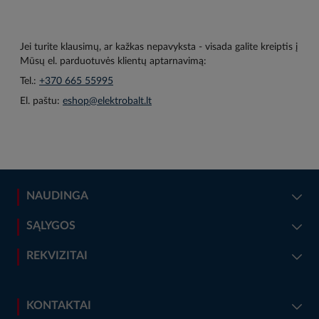
Jei turite klausimų, ar kažkas nepavyksta - visada galite kreiptis į
Mūsų el. parduotuvės klientų aptarnavimą:
Tel.:
+370 665 55995
El. paštu:
eshop@elektrobalt.lt
NAUDINGA
SĄLYGOS
REKVIZITAI
KONTAKTAI